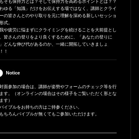
もそも保持力とは？そして保持力を高めるポイントとは？？
わゆる「知識」だけをお伝えする場ではなく、講師とクライ
ーの皆さんとのやり取りを元に理解を深める新しいセッショ
形式。
我や疲労に悩まずにクライミングを続けることを大前提とし
、皆さんの登りをより良くするために、「あなたの登りに
」どんな伸び代があるのか、一緒に開拓していきましょ
！！
Notice
対面参加の場合は、講師が姿勢やフォームのチェック等を行
ます。（オンラインの場合はその様子をご覧いただく形とな
ます）
バイブルをお持ちの方はご持参ください。
ちろんバイブルが無くてもご参加いただけます。