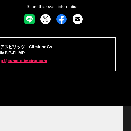
Share this event information
スピリッツ ClimbingGy
UMP/B-PUMP
ing@pump-climbing.com