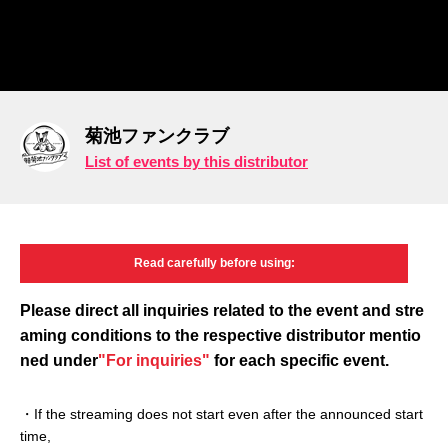
菊池ファンクラブ
List of events by this distributor
Read carefully
before using:
Please direct all inquiries related to the event and
stre
aming conditions to the respective distributor mentio
ned under
"For inquiries"
for each specific event.
・If the streaming does not start even after the announced start
time,