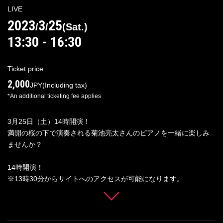
LIVE
2023
3
25
/
/
(
Sat.
)
13:30 - 16:30
Log in/Sign up
Ticket price
2,000
JPY
(Including tax)
For Distributors
*An additional ticketing fee applies
3月25日（土）14時開演！
満開の桜の下で演奏される菊池亮太さんのピアノを一緒に楽しみ
ませんか？
14時開演！
※13時30分からサイトへのアクセスが可能になります。
終演時刻は現時点では未定です。