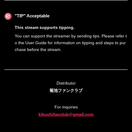
"TIP" Acceptable
This stream supports tipping.
You can support the streamer by sending tips. Please refer t
o the User Guide for information on tipping and steps to pur
chase before the stream.
Distributor
菊池ファンクラブ
For inquiries
kikuchifanclub@gmail.com