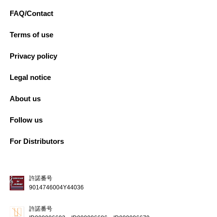
FAQ/Contact
Terms of use
Privacy policy
Legal notice
About us
Follow us
For Distributors
許諾番号
9014746004Y44036
許諾番号