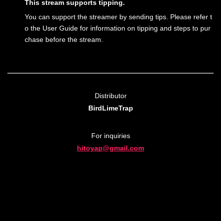
This stream supports tipping.
You can support the streamer by sending tips. Please refer t
o the User Guide for information on tipping and steps to pur
chase before the stream.
Distributor
BirdLimeTrap
For inquiries
hitoyap@gmail.com