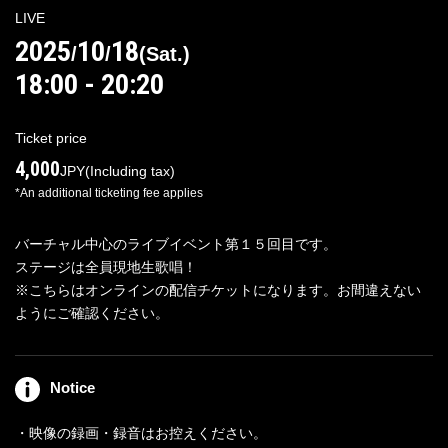
LIVE
2025
10
18
/
/
(
Sat.
)
18:00 - 20:20
Log in/Sign up
Ticket price
4,000
JPY
(Including tax)
For Distributors
*An additional ticketing fee applies
バーチャル中心のライブイベント第１５回目です。
ステージは全員現地生歌唱！
※こちらはオンラインの配信チケットになります。お間違えない
ようにご確認ください。
Notice
・映像の録画・録音はお控えください。