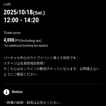
LIVE
2025
10
18
/
/
(
Sat.
)
12:00 - 14:20
Log in/Sign up
Ticket price
4,000
JPY
(Including tax)
For Distributors
*An additional ticketing fee applies
バーチャル中心のライブイベント第１５回目です。
ステージは全員現地生歌唱！
※こちらはオンラインの配信チケットになります。お間違えない
ようにご確認ください。
Notice
・映像の録画・録音はお控えください。