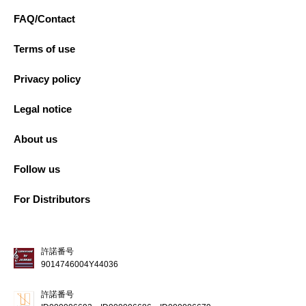
FAQ/Contact
Terms of use
Privacy policy
Legal notice
About us
Follow us
For Distributors
許諾番号
9014746004Y44036
許諾番号