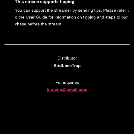
This stream supports tipping.
You can support the streamer by sending tips. Please refer t
o the User Guide for information on tipping and steps to pur
chase before the stream.
Distributor
BirdLimeTrap
For inquiries
hitoyap@gmail.com