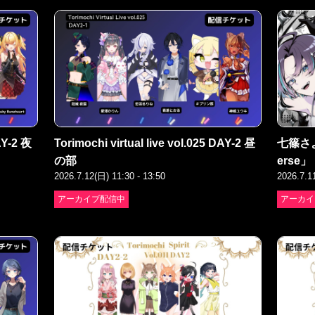
AY-2 夜
Torimochi virtual live vol.025 DAY-2 昼
七篠さよ
の部
erse」
2026.7.12(日) 11:30 - 13:50
2026.7.1
アーカイブ配信中
アーカイ