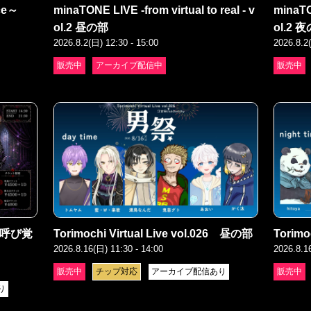
ce～
minaTONE LIVE -from virtual to real - v
minaTON
ol.2 昼の部
ol.2 
2026.8.2(日) 12:30 - 15:00
2026.8.2
販売中
アーカイブ配信中
販売中
呼び覚
Torimochi Virtual Live vol.026 昼の部
Torimo
2026.8.16(日) 11:30 - 14:00
2026.8.1
販売中
チップ対応
アーカイブ配信あり
販売中
り