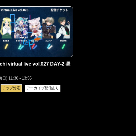
hi virtual live vol.027 DAY-2 昼
0(日) 11:30 - 13:55
チップ対応
アーカイブ配信あり