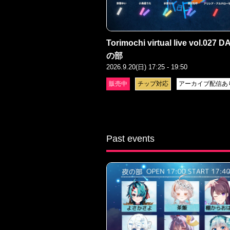
Torimochi virtual live vol.027 D
の部
2026.9.20(日) 17:25 - 19:50
販売中
チップ対応
アーカイブ配信あ
Past events