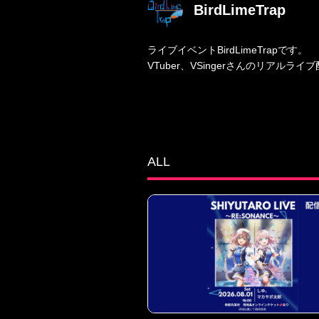
BirdLimeTrap
ライブイベントBirdLimeTrapです。
VTuber、VSingerさんのリアル
ALL