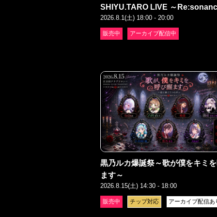
SHIYU.TARO LIVE ～Re:sonan
2026.8.1(土) 18:00 - 20:00
販売中
アーカイブ配信中
黒乃ルカ爆誕祭～歌が僕をキミを
ます～
2026.8.15(土) 14:30 - 18:00
販売中
チップ対応
アーカイブ配信あ