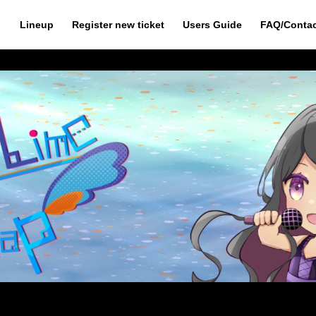
Lineup
Register new ticket
Users Guide
FAQ/Conta