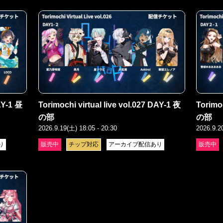
AY-1 昼
Torimochi virtual live vol.027 DAY-1 夜
Torimoc
の部
の部
2026.9.19(土) 18:05 - 20:30
2026.9.2
り
販売中
チップ対応
アーカイブ配信あり
販売中